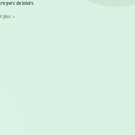
re parc de loisirs.
r plus