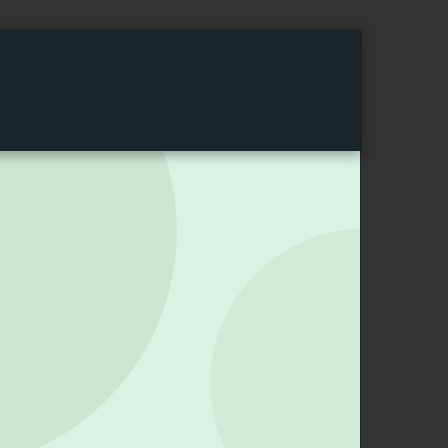
AIRES
ARTICLES
GROUPES