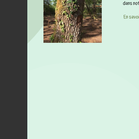
dans not
En savoi