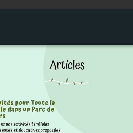
DU PARC
ACTIVITÉS ANNEXES
ANNIVERS
Articles
ités pour Toute la
le dans un Parc de
rs
z nos activités familiales
ssantes et éducatives proposées